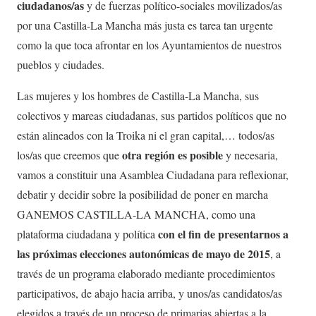
ciudadanos/as
y de fuerzas político-sociales movilizados/as
por una Castilla-La Mancha más justa es tarea tan urgente
como la que toca afrontar en los Ayuntamientos de nuestros
pueblos y ciudades.
Las mujeres y los hombres de Castilla-La Mancha, sus
colectivos y mareas ciudadanas, sus partidos políticos que no
están alineados con la Troika ni el gran capital,… todos/as
otra región es posible
los/as que creemos que
y necesaria,
vamos a constituir una Asamblea Ciudadana para reflexionar,
debatir y decidir sobre la posibilidad de poner en marcha
GANEMOS CASTILLA-LA MANCHA, como una
con el fin de presentarnos a
plataforma ciudadana y política
las próximas elecciones autonómicas de mayo de 2015
, a
través de un programa elaborado mediante procedimientos
participativos, de abajo hacia arriba, y unos/as candidatos/as
elegidos a través de un proceso de primarias abiertas a la