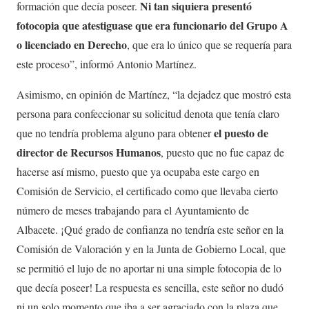
Ni tan siquiera presentó
formación que decía poseer.
fotocopia que atestiguase que era funcionario del Grupo A
o licenciado en Derecho
, que era lo único que se requería para
este proceso”, informó Antonio Martínez.
Asimismo, en opinión de Martínez, “la dejadez que mostró esta
persona para confeccionar su solicitud denota que tenía claro
el puesto de
que no tendría problema alguno para obtener
director de Recursos Humanos
, puesto que no fue capaz de
hacerse así mismo, puesto que ya ocupaba este cargo en
Comisión de Servicio, el certificado como que llevaba cierto
número de meses trabajando para el Ayuntamiento de
Albacete. ¡Qué grado de confianza no tendría este señor en la
Comisión de Valoración y en la Junta de Gobierno Local, que
se permitió el lujo de no aportar ni una simple fotocopia de lo
que decía poseer! La respuesta es sencilla, este señor no dudó
ni un solo momento que iba a ser agraciado con la plaza que