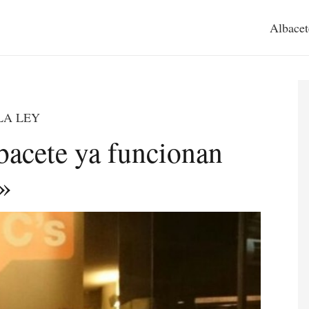
Albacet
LA LEY
bacete ya funcionan
»