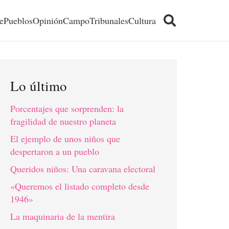
e
Pueblos
Opinión
Campo
Tribunales
Cultura
Lo último
Porcentajes que sorprenden: la
fragilidad de nuestro planeta
El ejemplo de unos niños que
despertaron a un pueblo
Queridos niños: Una caravana electoral
«Queremos el listado completo desde
1946»
La maquinaria de la mentira