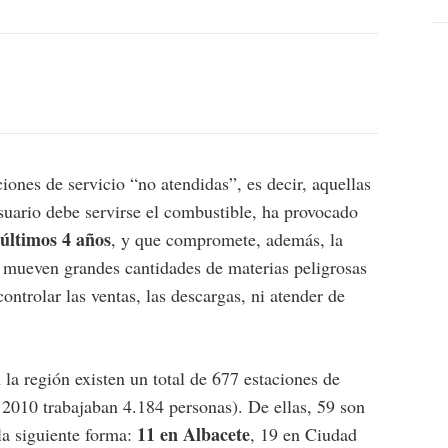
iones de servicio “no atendidas”, es decir, aquellas
suario debe servirse el combustible, ha provocado
 últimos 4 años
, y que compromete, además, la
e mueven grandes cantidades de materias peligrosas
ntrolar las ventas, las descargas, ni atender de
a región existen un total de 677 estaciones de
 2010 trabajaban 4.184 personas). De ellas, 59 son
11 en Albacete
 la siguiente forma:
, 19 en Ciudad