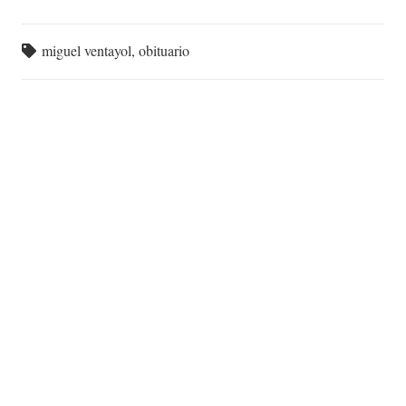
miguel ventayol
,
obituario