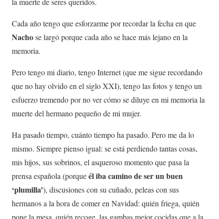
la muerte de seres queridos.
Cada año tengo que esforzarme por recordar la fecha en que
Nacho
se largó porque cada año se hace más lejano en la
memoria.
Pero tengo mi diario, tengo Internet (que me sigue recordando
que no hay olvido en el siglo XXI), tengo las fotos y tengo un
esfuerzo tremendo por no ver cómo se diluye en mi memoria la
muerte del hermano pequeño de mi mujer.
Ha pasado tiempo, cuánto tiempo ha pasado. Pero me da lo
mismo. Siempre pienso igual: se está perdiendo tantas cosas,
mis hijos, sus sobrinos, el asqueroso momento que pasa la
él iba camino de ser un buen
prensa española (porque
‘plumilla’
), discusiones con su cuñado, peleas con sus
hermanos a la hora de comer en Navidad: quién friega, quién
pone la mesa, quién recoge, las gambas mejor cocidas que a la