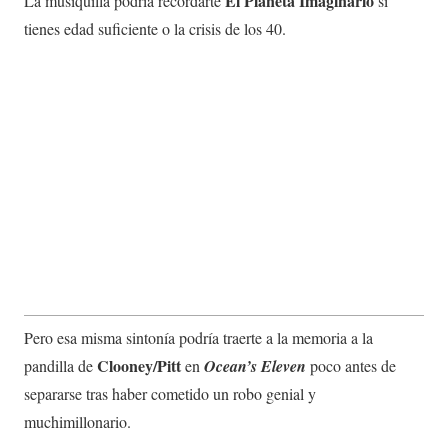
El Planeta Imaginario
La musiquilla podría recordarte
si
tienes edad suficiente o la crisis de los 40.
Pero esa misma sintonía podría traerte a la memoria a la
Clooney/Pitt
pandilla de
en
Ocean’s Eleven
poco antes de
separarse tras haber cometido un robo genial y
muchimillonario.