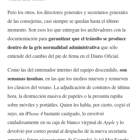
Pero los otros, los directores generales y secretarios generales
de las consejerías, casi siempre se quedan hasta el último
momento. Son esos los que entregan los archivadores con la
garantizar que el tránsito se produce
documentación para
dentro de la gris normalidad administrativa
que sólo
entiende del cambio del pie de firma en el Diario Oficial.
son
Como las del entrenador interino del equipo descendido,
semanas insulsas
, en las que los medios mueven y remueven
los clásicos del verano. La adjudicación de contratos de última
hora, la destrucción masiva de papeles o la presunta rapiña
sobre móviles y portátiles. Quien les habla, por cierto, cogió el
suyo, un iP
hone 4
bastante castigado, lo envolvió
cuidadosamente en su caja de blanco virginal de
Apple
y lo
devolvió por correo postal al despacho de la nueva secretaria
general y futura viceconsejera de Cospedal, la tal Mar España.