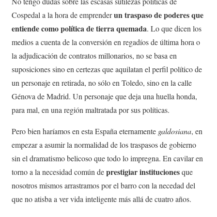
No tengo dudas sobre las escasas sutilezas políticas de
un traspaso de poderes que
Cospedal a la hora de emprender
entiende como política de tierra quemada
. Lo que dicen los
medios a cuenta de la conversión en regadíos de última hora o
la adjudicación de contratos millonarios, no se basa en
suposiciones sino en certezas que aquilatan el perfil político de
un personaje en retirada, no sólo en Toledo, sino en la calle
Génova de Madrid. Un personaje que deja una huella honda,
para mal, en una región maltratada por sus políticas.
Pero bien haríamos en esta España eternamente
galdosiana
, en
empezar a asumir la normalidad de los traspasos de gobierno
sin el dramatismo belicoso que todo lo impregna. En cavilar en
prestigiar instituciones
torno a la necesidad común de
que
nosotros mismos arrastramos por el barro con la necedad del
que no atisba a ver vida inteligente más allá de cuatro años.