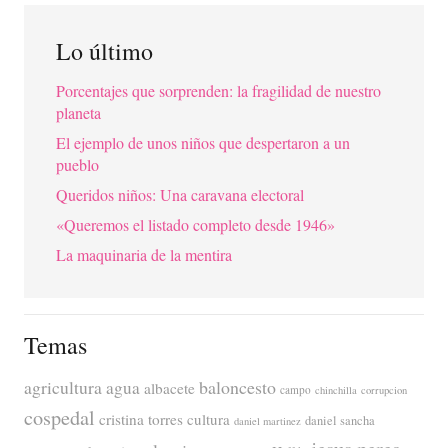
Lo último
Porcentajes que sorprenden: la fragilidad de nuestro
planeta
El ejemplo de unos niños que despertaron a un
pueblo
Queridos niños: Una caravana electoral
«Queremos el listado completo desde 1946»
La maquinaria de la mentira
Temas
agricultura
baloncesto
agua
albacete
campo
chinchilla
corrupcion
cospedal
cristina torres
cultura
daniel sancha
daniel martinez