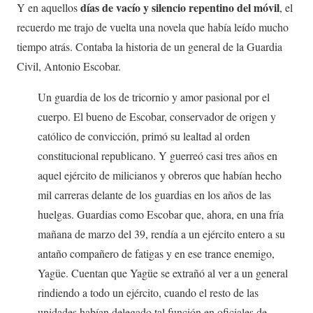
días de vacío y silencio repentino del móvil
Y en aquellos
, el
recuerdo me trajo de vuelta una novela que había leído mucho
tiempo atrás. Contaba la historia de un general de la Guardia
Civil, Antonio Escobar.
Un guardia de los de tricornio y amor pasional por el
cuerpo. El bueno de Escobar, conservador de origen y
católico de convicción, primó su lealtad al orden
constitucional republicano. Y guerreó casi tres años en
aquel ejército de milicianos y obreros que habían hecho
mil carreras delante de los guardias en los años de las
huelgas. Guardias como Escobar que, ahora, en una fría
mañana de marzo del 39, rendía a un ejército entero a su
antaño compañero de fatigas y en ese trance enemigo,
Yagüe. Cuentan que Yagüe se extrañó al ver a un general
rindiendo a todo un ejército, cuando el resto de las
unidades habían delegado tal función en oficiales de