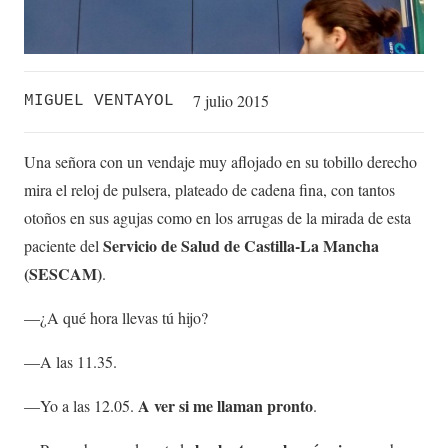
7 julio 2015
MIGUEL VENTAYOL
Una señora con un vendaje muy aflojado en su tobillo derecho
mira el reloj de pulsera, plateado de cadena fina, con tantos
otoños en sus agujas como en los arrugas de la mirada de esta
Servicio de Salud de Castilla-La Mancha
paciente del
(SESCAM)
.
—
¿A qué hora llevas tú hijo?
—
A las 11.35.
A ver si me llaman pronto
—
Yo a las 12.05.
.