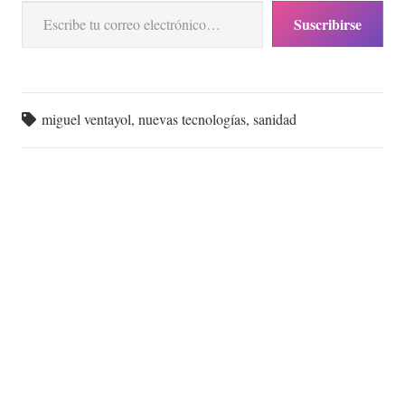
Suscribirse
miguel ventayol
,
nuevas tecnologías
,
sanidad