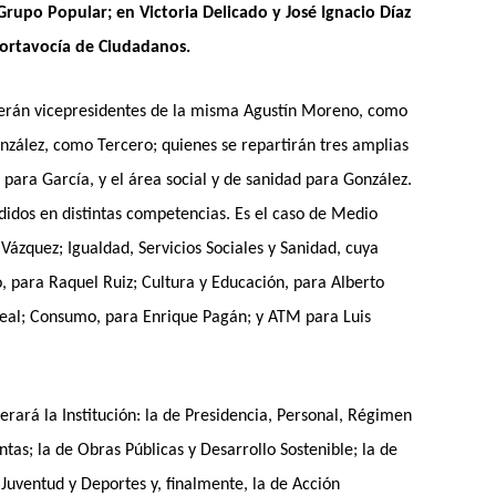
rupo Popular; en Victoria Delicado y José Ignacio Díaz
portavocía de Ciudadanos.
 serán vicepresidentes de la misma Agustín Moreno, como
zález, como Tercero; quienes se repartirán tres amplias
para García, y el área social y de sanidad para González.
ididos en distintas competencias. Es el caso de Medio
ázquez; Igualdad, Servicios Sociales y Sanidad, cuya
mo, para Raquel Ruiz; Cultura y Educación, para Alberto
Leal; Consumo, para Enrique Pagán; y ATM para Luis
erará la Institución: la de Presidencia, Personal, Régimen
tas; la de Obras Públicas y Desarrollo Sostenible; la de
Juventud y Deportes y, finalmente, la de Acción