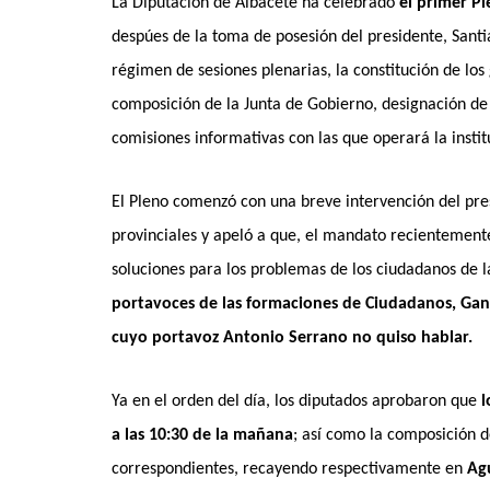
La Diputación de Albacete ha celebrado
el primer Pl
despúes de la toma de posesión del presidente, Sant
régimen de sesiones plenarias, la constitución de los
composición de la Junta de Gobierno, designación de 
comisiones informativas con las que operará la insti
El Pleno comenzó con una breve intervención del pres
provinciales y apeló a que, el mandato recientement
soluciones para los problemas de los ciudadanos de l
portavoces de las formaciones de Ciudadanos, Ganem
cuyo
portavoz Antonio Serrano no quiso hablar.
Ya en el orden del día, los diputados aprobaron que
l
a las 10:30 de la mañana
; así como la composición de
correspondientes, recayendo respectivamente en
Ag