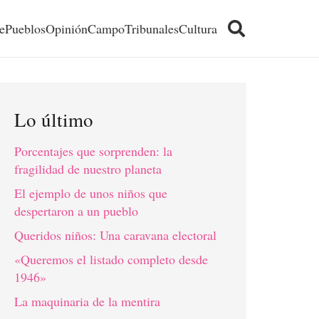
e
Pueblos
Opinión
Campo
Tribunales
Cultura
Lo último
Porcentajes que sorprenden: la
fragilidad de nuestro planeta
El ejemplo de unos niños que
despertaron a un pueblo
Queridos niños: Una caravana electoral
«Queremos el listado completo desde
1946»
La maquinaria de la mentira