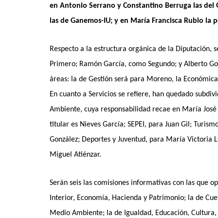
en Antonio Serrano y Constantino Berruga las del G
las de Ganemos-IU; y en María Francisca Rubio la 
Respecto a la estructura orgánica de la Diputación,
Primero; Ramón García, como Segundo; y Alberto Gon
áreas: la de Gestión será para Moreno, la Económica 
En cuanto a Servicios se refiere, han quedado subdiv
Ambiente, cuya responsabilidad recae en María José V
titular es Nieves García; SEPEI, para Juan Gil; Turis
González; Deportes y Juventud, para María Victoria 
Miguel Atiénzar.
Serán seis las comisiones informativas con las que op
Interior, Economía, Hacienda y Patrimonio; la de Cuen
Medio Ambiente; la de Igualdad, Educación, Cultura, 