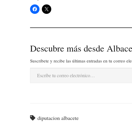
Descubre más desde Albace
Suscríbete y recibe las últimas entradas en tu correo ele
Escribe tu correo electrónico…
diputacion albacete