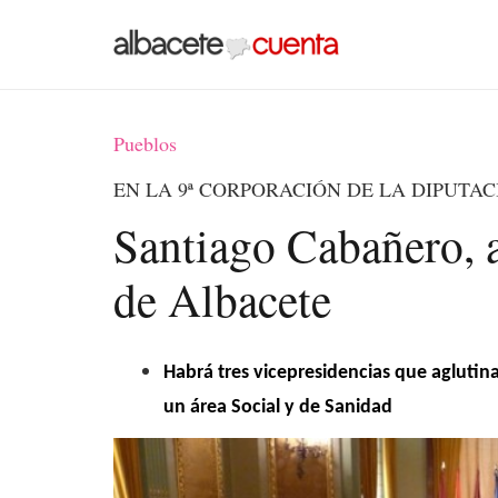
Pueblos
EN LA 9ª CORPORACIÓN DE LA DIPUTAC
Santiago Cabañero, a
de Albacete
Habrá tres vicepresidencias que aglutin
un área Social y de Sanidad