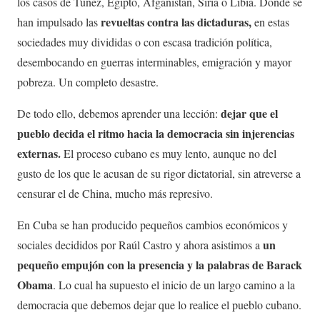
los casos de Túnez, Egipto, Afganistán, Síria o Libia. Donde se
revueltas contra las dictaduras,
han impulsado las
en estas
sociedades muy divididas o con escasa tradición política,
desembocando en guerras interminables, emigración y mayor
pobreza. Un completo desastre.
dejar que el
De todo ello, debemos aprender una lección:
pueblo decida el ritmo hacia la democracia sin injerencias
externas.
El proceso cubano es muy lento, aunque no del
gusto de los que le acusan de su rigor dictatorial, sin atreverse a
censurar el de China, mucho más represivo.
En Cuba se han producido pequeños cambios económicos y
un
sociales decididos por Raúl Castro y ahora asistimos a
pequeño empujón con la presencia y la palabras de Barack
Obama
. Lo cual ha supuesto el inicio de un largo camino a la
democracia que debemos dejar que lo realice el pueblo cubano.