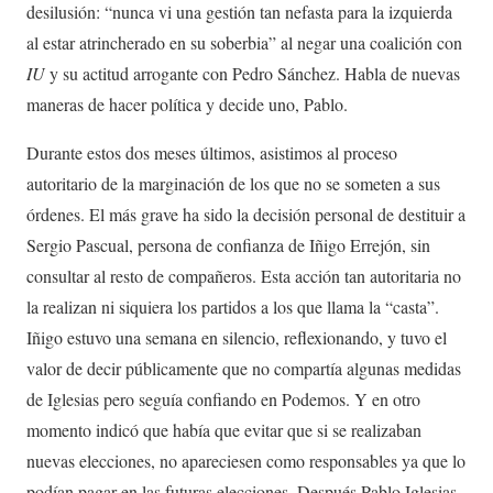
desilusión: “nunca vi una gestión tan nefasta para la izquierda
al estar atrincherado en su soberbia” al negar una coalición con
IU
y su actitud arrogante con Pedro Sánchez. Habla de nuevas
maneras de hacer política y decide uno, Pablo.
Durante estos dos meses últimos, asistimos al proceso
autoritario de la marginación de los que no se someten a sus
órdenes. El más grave ha sido la decisión personal de destituir a
Sergio Pascual, persona de confianza de Iñigo Errejón, sin
consultar al resto de compañeros. Esta acción tan autoritaria no
la realizan ni siquiera los partidos a los que llama la “casta”.
Iñigo estuvo una semana en silencio, reflexionando, y tuvo el
valor de decir públicamente que no compartía algunas medidas
de Iglesias pero seguía confiando en Podemos. Y en otro
momento indicó que había que evitar que si se realizaban
nuevas elecciones, no apareciesen como responsables ya que lo
podían pagar en las futuras elecciones. Después Pablo Iglesias