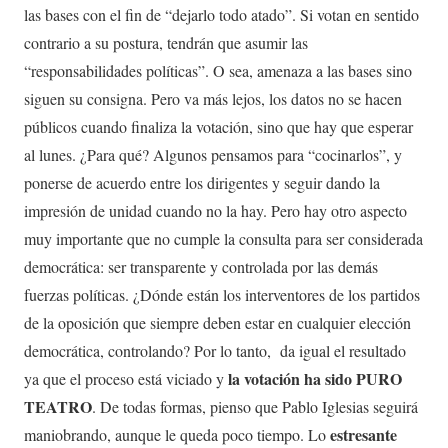
las bases con el fin de “dejarlo todo atado”. Si votan en sentido
contrario a su postura, tendrán que asumir las
“responsabilidades políticas”. O sea, amenaza a las bases sino
siguen su consigna. Pero va más lejos, los datos no se hacen
públicos cuando finaliza la votación, sino que hay que esperar
al lunes. ¿Para qué? Algunos pensamos para “cocinarlos”, y
ponerse de acuerdo entre los dirigentes y seguir dando la
impresión de unidad cuando no la hay. Pero hay otro aspecto
muy importante que no cumple la consulta para ser considerada
democrática: ser transparente y controlada por las demás
fuerzas políticas. ¿Dónde están los interventores de los partidos
de la oposición que siempre deben estar en cualquier elección
democrática, controlando? Por lo tanto, da igual el resultado
la votación ha sido PURO
ya que el proceso está viciado y
TEATRO
. De todas formas, pienso que Pablo Iglesias seguirá
estresante
maniobrando, aunque le queda poco tiempo. Lo