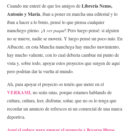
Librería Nemo,
Cuando me enteré de que los amigos de
Antonio y María
, iban a poner en marcha una editorial y lo
iban a hacer a lo bruto, pensé lo que piensa cualquier
manchego güeno. ¡
A ver paqué
! Pero luego pensé: si alguien
no se mueve, nadie se moverá. Y luego pensé un poco más: En
Albacete, en esta Mancha manchega hay mucho movimiento,
hay mucho valiente, con lo cual debería cambiar mi punto de
vista y, sobre todo, apoyar estos proyectos que surgen de aquí
pero podrían dar la vuelta al mundo.
Ah, para apoyar el proyecto os tenéis que meter en el
VERKAMI
, no seáis ratas, porque estamos hablando de
cultura, cultura, leer, disfrutar, soñar, que no os lo tenga que
recordar un anuncio de refrescos ni un comercial de una marca
deportiva.
Aquí el enlace para apoyar el proyecto y llevaros libros,