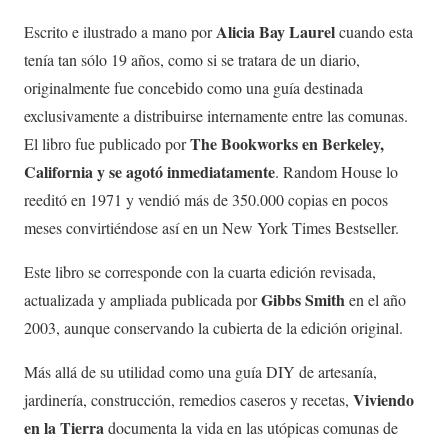
Alicia Bay Laurel
Escrito e ilustrado a mano por
cuando esta
tenía tan sólo 19 años, como si se tratara de un diario,
originalmente fue concebido como una guía destinada
exclusivamente a distribuirse internamente entre las comunas.
The Bookworks en Berkeley,
El libro fue publicado por
California y se agotó inmediatamente
. Random House lo
reeditó en 1971 y vendió más de 350.000 copias en pocos
meses convirtiéndose así en un New York Times Bestseller.
Este libro se corresponde con la cuarta edición revisada,
Gibbs Smith
actualizada y ampliada publicada por
en el año
2003, aunque conservando la cubierta de la edición original.
Más allá de su utilidad como una guía DIY de artesanía,
Viviendo
jardinería, construcción, remedios caseros y recetas,
en la Tierra
documenta la vida en las utópicas comunas de