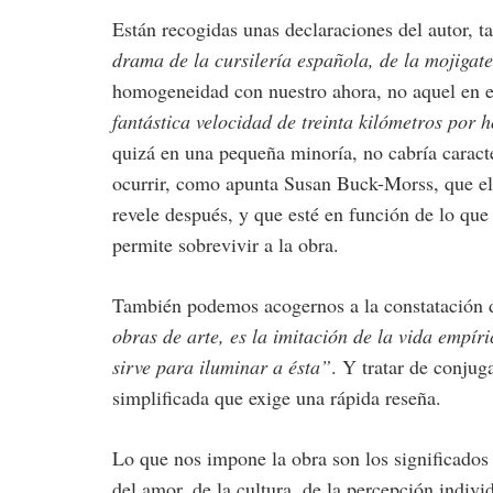
Están recogidas unas declaraciones del autor, t
drama de la cursilería española, de la mojigat
homogeneidad con nuestro ahora, no aquel en e
fantástica velocidad de treinta kilómetros por 
quizá en una pequeña minoría, no cabría caracte
ocurrir, como apunta Susan Buck-Morss, que el 
revele después, y que esté en función de lo que
permite sobrevivir a la obra.
También podemos acogernos a la constatación
obras de arte, es la imitación de la vida empíri
sirve para iluminar a ésta”
. Y tratar de conju
simplificada que exige una rápida reseña.
Lo que nos impone la obra son los significados 
del amor, de la cultura, de la percepción individ