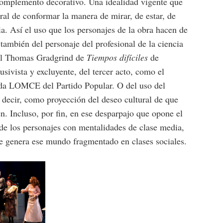
omplemento decorativo. Una idealidad vigente que
ral de conformar la manera de mirar, de estar, de
ia. Así el uso que los personajes de la obra hacen de
también del personaje del profesional de la ciencia
del Thomas Gradgrind de
Tiempos difíciles
de
usivista y excluyente, del tercer acto, como el
da LOMCE del Partido Popular. O del uso del
s decir, como proyección del deseo cultural de que
. Incluso, por fin, en ese desparpajo que opone el
de los personajes con mentalidades de clase media,
ue genera ese mundo fragmentado en clases sociales.