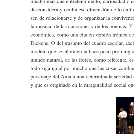
mucho más que entretenimiento, curiosidad o c
desconsidera y oculta esa dimensión de lo cultu
ser, de relacionarse y de organizar la convivenc
la música, de las canciones y de los poemas. Y 
económica, como una cita en versión irónica 
Dickens. O del trasunto del cuadro escolar, excl
modelo que se añora en la hace poco promulga
mundo natural, de las flores, como referente, e
todo siga igual por mucho que las cosas cambien
personaje del Ama a una determinada seriedad 
y que es originado en la marginalidad social q