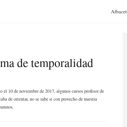
Albacet
rma de temporalidad
do el 10 de noviembre de 2017, algunos cursos profesor de
taba de orientar, no se sabe si con provecho de nuestra
alumnos.