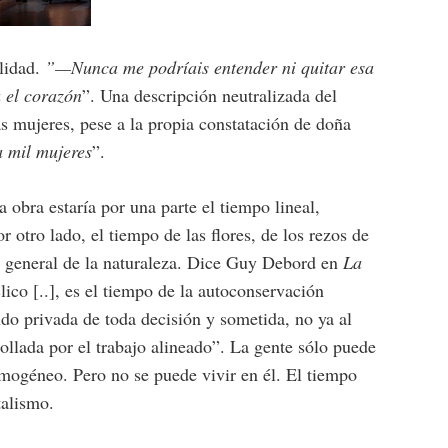
alidad.
”
—Nunca me podríais entender ni quitar esa
 el corazón
”. Una descripción neutralizada del
 mujeres, pese a la propia constatación de doña
 mil mujeres
”.
a obra estaría por una parte el tiempo lineal,
 otro lado, el tiempo de las flores, de los rezos de
 en general de la naturaleza. Dice Guy Debord en
La
lico [..], es el tiempo de la autoconservación
do privada de toda decisión y sometida, no ya al
rollada por el trabajo alineado”. La gente sólo puede
mogéneo. Pero no se puede vivir en él. El tiempo
talismo.