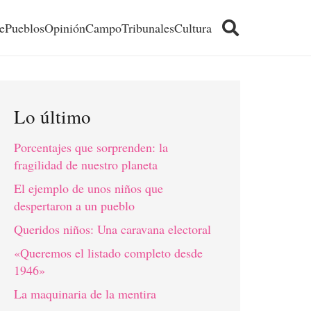
e
Pueblos
Opinión
Campo
Tribunales
Cultura
Lo último
Porcentajes que sorprenden: la
fragilidad de nuestro planeta
El ejemplo de unos niños que
despertaron a un pueblo
Queridos niños: Una caravana electoral
«Queremos el listado completo desde
1946»
La maquinaria de la mentira