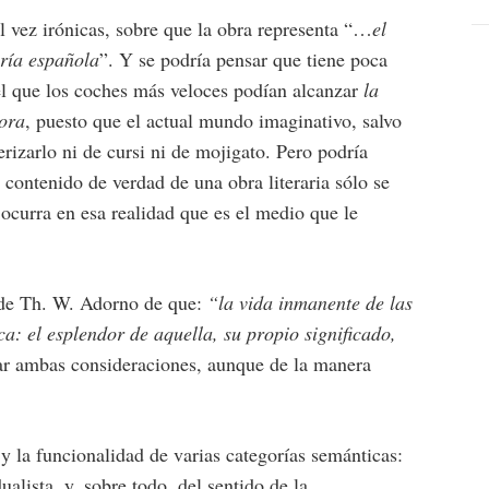
al vez irónicas, sobre que la obra representa “…
el
ería española
”. Y se podría pensar que tiene poca
l que los coches más veloces podían alcanzar
la
hora
, puesto que el actual mundo imaginativo, salvo
rizarlo ni de cursi ni de mojigato. Pero podría
contenido de verdad de una obra literaria sólo se
 ocurra en esa realidad que es el medio que le
 de Th. W. Adorno de que:
“
la vida inmanente de las
ca: el esplendor de aquella, su propio significado,
gar ambas consideraciones, aunque de la manera
y la funcionalidad de varias categorías semánticas:
ualista, y, sobre todo, del sentido de la