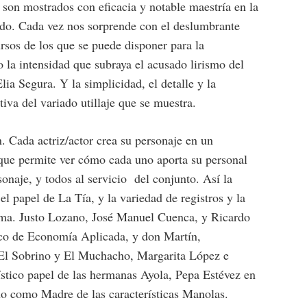
 son mostrados con eficacia y notable maestría en la
do. Cada vez nos sorprende con el deslumbrante
rsos de los que se puede disponer para la
 la intensidad que subraya el acusado lirismo del
a Segura. Y la simplicidad, el detalle y la
iva del variado utillaje que se muestra.
n. Cada actriz/actor crea su personaje en un
o que permite ver cómo cada uno aporta su personal
rsonaje, y todos al servicio del conjunto. Así la
l papel de La Tía, y la variedad de registros y la
Ama. Justo Lozano, José Manuel Cuenca, y Ricardo
ico de Economía Aplicada, y don Martín,
 El Sobrino y El Muchacho, Margarita López e
ístico papel de las hermanas Ayola, Pepa Estévez en
no como Madre de las características Manolas.