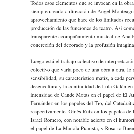
Todos esos elementos que se invocan en la obra
siempre creadora dirección de Ángel Monteagu
aprovechamiento que hace de los limitados recu
producción de las funciones de teatro. Así como
transparente acompañamiento musical de Ana Eli
concreción del decorado y la profusión imaginat
Luego está el trabajo colectivo de interpretació
colectivo que varía poco de una obra a otra, l
sensibilidad, su característico matiz, a cada pe
desenvoltura y la continuidad de Lola Galán en e
intensidad de Cande Motas en el papel de El 
Fernández en los papeles del Tío, del Catedrát
respectivamente. Ginés Ruiz en los papeles de
Israel Romero, con notable acierto en el humor
el papel de La Manola Pianista, y Rosario Bue