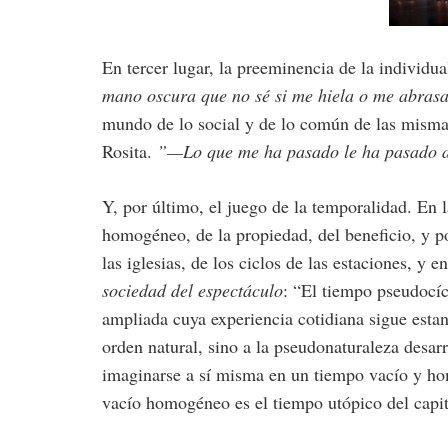
En tercer lugar, la preeminencia de la individu
mano oscura que no sé si me hiela o me abrasa
mundo de lo social y de lo común de las mismas
Rosita.
”
—Lo que me ha pasado le ha pasado a
Y, por último, el juego de la temporalidad. En l
homogéneo, de la propiedad, del beneficio, y por
las iglesias, de los ciclos de las estaciones, y
sociedad del espectáculo
: “El tiempo pseudocíc
ampliada cuya experiencia cotidiana sigue estan
orden natural, sino a la pseudonaturaleza desar
imaginarse a sí misma en un tiempo vacío y ho
vacío homogéneo es el tiempo utópico del capi