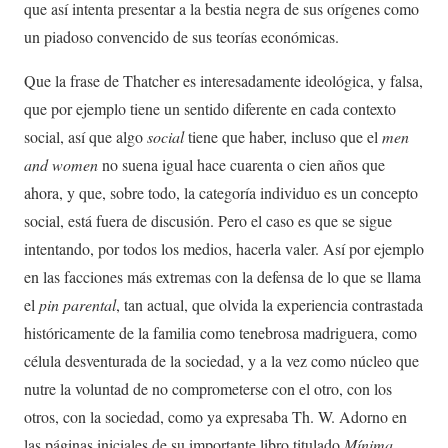
que así intenta presentar a la bestia negra de sus orígenes como
un piadoso convencido de sus teorías económicas.
Que la frase de Thatcher es interesadamente ideológica, y falsa,
que por ejemplo tiene un sentido diferente en cada contexto
social, así que algo
social
tiene que haber, incluso que el
men
and women
no suena igual hace cuarenta o cien años que
ahora, y que, sobre todo, la categoría individuo es un concepto
social, está fuera de discusión. Pero el caso es que se sigue
intentando, por todos los medios, hacerla valer. Así por ejemplo
en las facciones más extremas con la defensa de lo que se llama
el
pin parental
, tan actual, que olvida la experiencia contrastada
históricamente de la familia como tenebrosa madriguera, como
célula desventurada de la sociedad, y a la vez como núcleo que
nutre la voluntad de no comprometerse con el otro, con los
otros, con la sociedad, como ya expresaba Th. W. Adorno en
las páginas iniciales de su importante libro titulado
Mínima