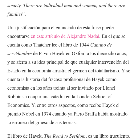
society.
There are individual men and women, and there are
families
”.
Una justificación para el enunciado de esta frase puede
encontrarse
en este artículo de Alejandro Nadal
. En él que se
cuenta como Thatcher lee el libro de 1944
Camino de
servidumbre
de F. von Hayek en Oxford a los dieciocho años,
y se aferra a su idea principal de que cualquier intervención del
Estado en la economía arrastra el germen del totalitarismo. Y se
cuenta la historia del fracaso profesional de Hayek como
economista en los años treinta al ser invitado por Lionel
Robbins a ocupar una cátedra en la London School of
Economics. Y, entre otros aspectos, como recibe Hayek el
premio Nobel en 1974 cuando ya Piero Sraffa había mostrado
lo erróneo del grueso de sus teorías.
El libro de Hayek,
The Road to Serfdom
, es un libro truculento.