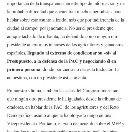
importancia de la transparencia en este tipo de información y de
la probable dificultad que encuentran muchos periodistas para
hablar sobre este asunto a fondo, más que por indiferencia de la
ciudad al campo, por ignorancia. No así el presidente que,
aunque tachado de urbanita, ha defendido como ningún otro
presidente anterior los intereses de los agricultores y ganaderos
llegando al extremo de condicionar su «sí» al
españoles,
Presupuesto, a la defensa de la PAC y negociando él en
primera persona
, donde por cierto no necesita traductor. La
autoestima, con un presidente así, aumenta.
En nuestro idioma, también las actas del Congreso muestran
que ningún otro presidente le ha igualado, desde la tribuna de
oradores, en hablar de la PAC, de los agricultores y del Reto
Demográfico, asunto al que le ha otorgado rango en una
Vicepresidencia. Por tanto, el éxito del acuerdo sobre el MFP y
los fondos para la reconstrucción para nuestro país, fue bien