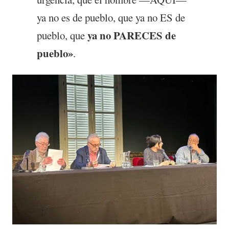
ya no es de pueblo, que ya no ES de
ya no
PARECES
de
pueblo, que
pueblo»
.