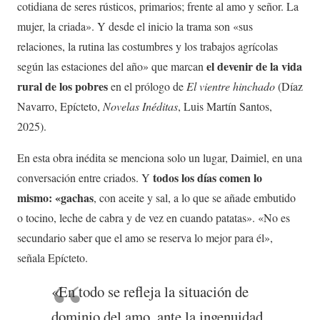
cotidiana de seres rústicos, primarios; frente al amo y señor. La
mujer, la criada». Y desde el inicio la trama son «sus
relaciones, la rutina las costumbres y los trabajos agrícolas
el devenir de la vida
según las estaciones del año» que marcan
rural de los pobres
en el prólogo de
El vientre hinchado
(Díaz
Navarro, Epícteto,
Novelas Inéditas
, Luis Martín Santos,
2025).
En esta obra inédita se menciona solo un lugar, Daimiel, en una
todos los días comen lo
conversación entre criados. Y
mismo: «gachas
, con aceite y sal, a lo que se añade embutido
o tocino, leche de cabra y de vez en cuando patatas». «No es
secundario saber que el amo se reserva lo mejor para él»,
señala Epícteto.
«En todo se refleja la situación de
dominio del amo, ante la ingenuidad