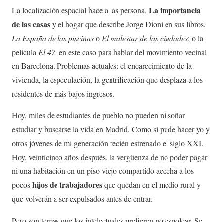
La importancia
La localización espacial hace a las persona.
de las casas
y el hogar que describe Jorge Dioni en sus libros,
La España de las piscinas
o
El malestar de las ciudades
; o la
película
El 47
, en este caso para hablar del movimiento vecinal
en Barcelona. Problemas actuales: el encarecimiento de la
vivienda, la especulación, la gentrificación que desplaza a los
residentes de más bajos ingresos.
Hoy, miles de estudiantes de pueblo no pueden ni soñar
estudiar y buscarse la vida en Madrid. Como sí pude hacer yo y
otros jóvenes de mi generación recién estrenado el siglo XXI.
Hoy, veinticinco años después, la vergüenza de no poder pagar
ni una habitación en un piso viejo compartido acecha a los
hijos de trabajadores
pocos
que quedan en el medio rural y
que volverán a ser expulsados antes de entrar.
Pero son temas que los intelectuales prefieren no espolear. Se