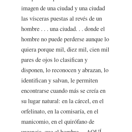
imagen de una ciudad y una ciudad
las vísceras puestas al revés de un
hombre . . . una ciudad. . . donde el
hombre no puede perderse aunque lo
quiera porque mil, diez mil, cien mil
pares de ojos lo clasifican y
disponen, lo reconocen y abrazan, lo
identifican y salvan, le permiten
encontrarse cuando más se creía en
su lugar natural: en la cárcel, en el
orfelinato, en la comisaría, en el
manicomio, en el quirófano de
urgencia, que el hombre —AQUÍ—