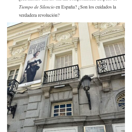
Tiempo de Silencio
en España? ¿Son los cuidados la
verdadera revolución?