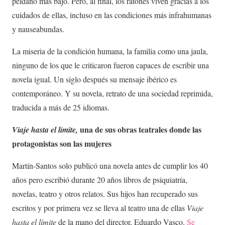
peldaño más bajo. Pero, al final, los ratones viven gracias a los
cuidados de ellas, incluso en las condiciones más infrahumanas
y nauseabundas.
La miseria de la condición humana, la familia como una jaula,
ninguno de los que le criticaron fueron capaces de escribir una
novela igual. Un siglo después su mensaje ibérico es
contemporáneo. Y su novela, retrato de una sociedad reprimida,
traducida a más de 25 idiomas.
una de sus obras teatrales donde las
Viaje hasta el límite,
protagonistas son las mujeres
Martín-Santos solo publicó una novela antes de cumplir los 40
años pero escribió durante 20 años libros de psiquiatría,
novelas, teatro y otros relatos. Sus hijos han recuperado sus
escritos y por primera vez se lleva al teatro una de ellas
Viaje
hasta el límite
de la mano del director, Eduardo Vasco.
Se