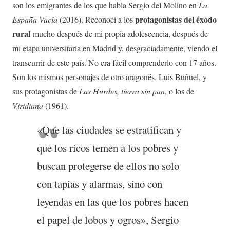
son los emigrantes de los que habla Sergio del Molino en
La
protagonistas del éxodo
España Vacía
(2016). Reconocí a los
rural
mucho después de mi propia adolescencia, después de
mi etapa universitaria en Madrid y, desgraciadamente, viendo el
transcurrir de este país. No era fácil comprenderlo con 17 años.
Son los mismos personajes de otro aragonés, Luis Buñuel, y
sus protagonistas de
Las Hurdes, tierra sin pan
, o los de
Viridiana
(1961).
«Que las ciudades se estratifican y
que los ricos temen a los pobres y
buscan protegerse de ellos no solo
con tapias y alarmas, sino con
leyendas en las que los pobres hacen
el papel de lobos y ogros», Sergio