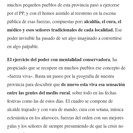
muchos pequeños pueblos de esta provincia pasó a ejercerse
por el PP, y con él hemos asistido al reestreno en la escena
: alcaldía, el cura, el
pública de esas fuerzas, compuestas por
médico y esos señores tradicionales de cada localidad.
Ese
poder invisible ha pasado de ser algo imaginado a convertirse
en algo palpable.
El ejercicio del poder con mentalidad conservadora
, ha
propiciado que se recupere en muchos pueblos ese concepto de
«fuerza viva». Basta un paseo por la geografía de nuestra
de nuevo esta viva esa sensación
provincia para descubrir que
entre las gentes del medio rural
, sobre todo en las fechas
festivas como las de estos días. El cuadro se compone de
alcalde trajeado y con vara de mando, cura con sotana, música
eclesiástica en los altavoces, fuerzas del orden con sus mejores
galas y los señores de siempre presumiendo de que la crisis no