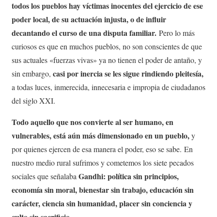
todos los pueblos hay víctimas inocentes del ejercicio de ese
poder local, de su actuación injusta, o de influir
decantando el curso de una disputa familiar.
Pero lo más
curiosos es que en muchos pueblos, no son conscientes de que
sus actuales «fuerzas vivas» ya no tienen el poder de antaño, y
casi por inercia se les sigue rindiendo pleitesía,
sin embargo,
a todas luces, inmerecida, innecesaria e impropia de ciudadanos
del siglo XXI.
Todo aquello que nos convierte al ser humano, en
vulnerables, está aún más dimensionado en un pueblo,
y
por quienes ejercen de esa manera el poder, eso se sabe. En
nuestro medio rural sufrimos y cometemos los siete pecados
Gandhi: política sin principios,
sociales que señalaba
economía sin moral, bienestar sin trabajo, educación sin
carácter, ciencia sin humanidad, placer sin conciencia y
culto sin sacrificio
.