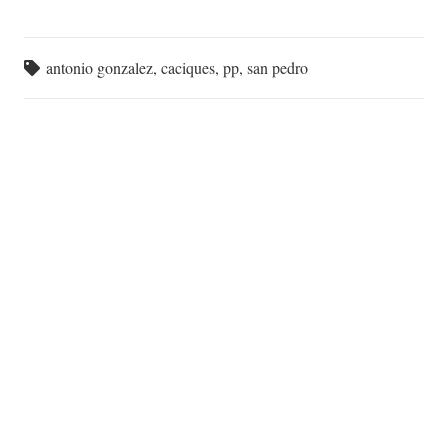
antonio gonzalez
,
caciques
,
pp
,
san pedro