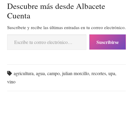
Descubre más desde Albacete
Cuenta
Suscríbete y recibe las últimas entradas en tu correo electrónico.
Escribe tu correo electrónico…
Suscribirse
agricultura
,
agua
,
campo
,
julian morcillo
,
recortes
,
upa
,
vino