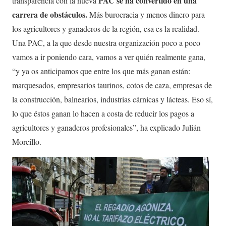
PAC se ha convertido en una
transparencia con la nueva
carrera de obstáculos.
Más burocracia y menos dinero para
los agricultores y ganaderos de la región, esa es la realidad.
Una PAC, a la que desde nuestra organización poco a poco
vamos a ir poniendo cara, vamos a ver quién realmente gana,
“y ya os anticipamos que entre los que más ganan están:
marquesados, empresarios taurinos, cotos de caza, empresas de
la construcción, balnearios, industrias cárnicas y lácteas. Eso sí,
lo que éstos ganan lo hacen a costa de reducir los pagos a
agricultores y ganaderos profesionales”, ha explicado Julián
Morcillo.