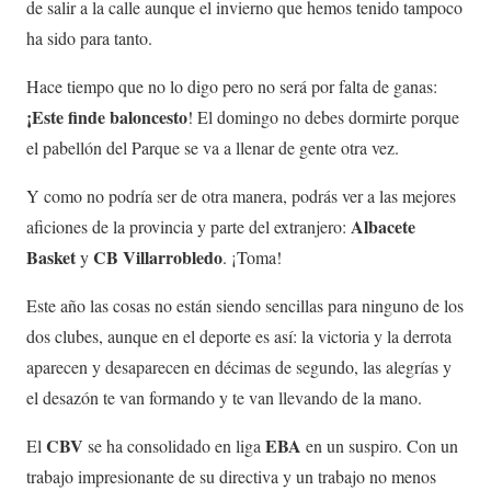
de salir a la calle aunque el invierno que hemos tenido tampoco
ha sido para tanto.
Hace tiempo que no lo digo pero no será por falta de ganas:
¡Este finde baloncesto
! El domingo no debes dormirte porque
el pabellón del Parque se va a llenar de gente otra vez.
Y como no podría ser de otra manera, podrás ver a las mejores
Albacete
aficiones de la provincia y parte del extranjero:
Basket
CB Villarrobledo
y
. ¡Toma!
Este año las cosas no están siendo sencillas para ninguno de los
dos clubes, aunque en el deporte es así: la victoria y la derrota
aparecen y desaparecen en décimas de segundo, las alegrías y
el desazón te van formando y te van llevando de la mano.
CBV
EBA
El
se ha consolidado en liga
en un suspiro. Con un
trabajo impresionante de su directiva y un trabajo no menos