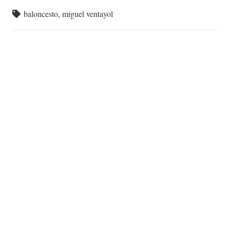
baloncesto
,
miguel ventayol