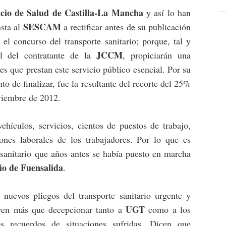
icio de Salud de Castilla-La Mancha
y así lo han
SESCAM
sta al
a rectificar antes de su publicación
el concurso del transporte sanitario; porque, tal y
JCCM
l del contratante de la
, propiciarán una
s que prestan este servicio público esencial. Por su
o de finalizar, fue la resultante del recorte del 25%
oviembre de 2012.
hículos, servicios, cientos de puestos de trabajo,
es laborales de los trabajadores. Por lo que es
 sanitario que años antes se había puesto en marcha
cio de Fuensalida
.
 nuevos pliegos del transporte sanitario urgente y
UGT
cen más que decepcionar tanto a
como a los
s recuerdos de situaciones sufridas. Dicen que