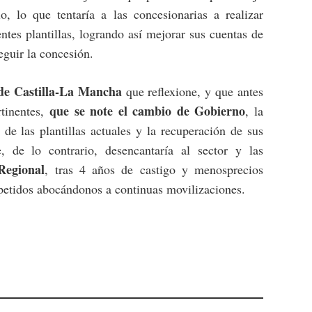
o, lo que tentaría a las concesionarias a realizar
ntes plantillas, logrando así mejorar sus cuentas de
eguir la concesión.
de Castilla-La Mancha
que reflexione, y que antes
que se note el cambio de Gobierno
rtinentes,
, la
 de las plantillas actuales y la recuperación de sus
e, de lo contrario, desencantaría al sector y las
Regional
, tras 4 años de castigo y menosprecios
petidos abocándonos a continuas movilizaciones.