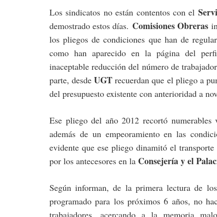
Serv
Los sindicatos no están contentos con el
Comisiones Obreras
demostrado estos días.
in
los pliegos de condiciones que han de regular 
como han aparecido en la página del perfi
inaceptable reducción del número de trabajadore
UGT
parte, desde
recuerdan que el pliego a punt
del presupuesto existente con anterioridad a n
Ese pliego del año 2012 recortó numerables ve
además de un empeoramiento en las condicion
evidente que ese pliego dinamitó el transporte
Consejería y el Pala
por los antecesores en la
Según informan, de la primera lectura de los
programado para los próximos 6 años, no ha
trabajadores, acercando a la memoria malo