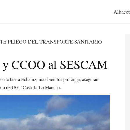
Albacet
TE PLIEGO DEL TRANSPORTE SANITARIO
GT y CCOO al SESCAM
es de la era Echaniz, más bien los prolonga, aseguran
sumo de UGT Castilla-La Mancha.