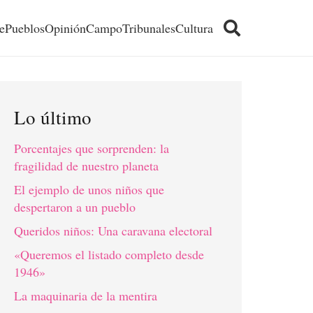
e
Pueblos
Opinión
Campo
Tribunales
Cultura
Lo último
Porcentajes que sorprenden: la
fragilidad de nuestro planeta
El ejemplo de unos niños que
despertaron a un pueblo
Queridos niños: Una caravana electoral
«Queremos el listado completo desde
1946»
La maquinaria de la mentira